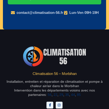
contact@climatisation-56.fr
Lun-Ven 09H-19H
Climatisation 56 – Morbihan
Installation, entretien et réparation de climatisation et pompe à
chaleur air/air dans le Morbihan
Intervention dans les départements voisins avec nos
partenaires:
56
,
22
,
29
,
35
,
44
,
85