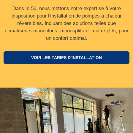
Dans le 56, nous mettons notre expertise à votre
disposition pour l'installation de pompes à chaleur
réversibles, incluant des solutions telles que
climatiseurs monoblocs, monosplits et multi-splits, pour
un confort optimal.
VOIR LES TARIFS D'INSTALLATION